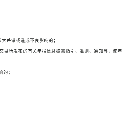
重大差错或造成不良影响的；
交易所发布的有关年报信息披露指引、准则、通知等，使年
响的；