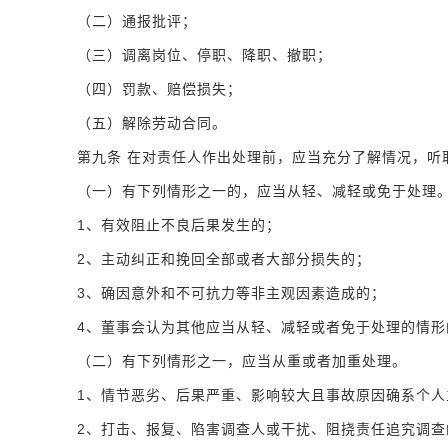
（二）通报批评；
（三）调离岗位、停职、降职、撤职；
（四）罚款、赔偿损失；
（五）解除劳动合同。
第九条 在对责任人作出处理前，应当充分了解情况，听
（一）有下列情形之一的，应当从轻、减轻或免于处理
1、有效阻止不良后果发生的；
2、主动纠正和挽回全部或者大部分损失的；
3、确因意外和不可抗力等非主观因素造成的；
4、董事会认为其他应当从轻、减轻或者免于处理的情形
（二）有下列情形之一，应当从重或者加重处理。
1、情节恶劣、后果严重、影响较大且事故原因确系个人
2、打击、报复、陷害调查人或干扰、阻挠责任追究调查