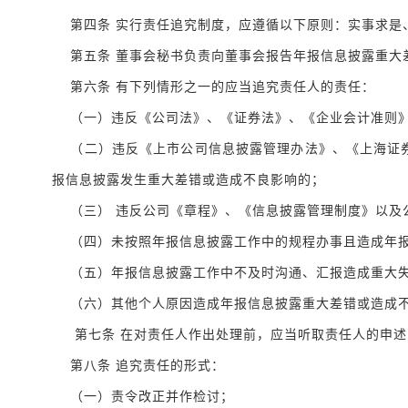
第四条 实行责任追究制度，应遵循以下原则：实事求是
第五条 董事会秘书负责向董事会报告年报信息披露重大
第六条 有下列情形之一的应当追究责任人的责任：
（一）违反《公司法》、《证券法》、《企业会计准则》
（二）违反《上市公司信息披露管理办法》、《上海证券
报信息披露发生重大差错或造成不良影响的；
（三） 违反公司《章程》、《信息披露管理制度》以及
（四）未按照年报信息披露工作中的规程办事且造成年报
（五）年报信息披露工作中不及时沟通、汇报造成重大失
（六）其他个人原因造成年报信息披露重大差错或造成
第七条 在对责任人作出处理前，应当听取责任人的申述
第八条 追究责任的形式：
（一）责令改正并作检讨；