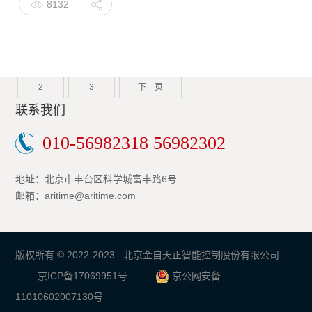
8132
2
3
下一页
联系我们
010-56982318 56982302
地址：北京市丰台区科学城富丰路6号
邮箱：aritime@aritime.com
版权所有 © 2022-2023 北京金自天正智能控制股份有限公司
京ICP备17069951号
京公网安备
11010602007130号