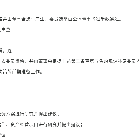
名并由董事会选举产生，委员选举由全体董事的过半数通过。
员由董
满，连
去委员资格，并由董事会根据上述第三条至第五条的规定补足委员
决策的前期准备工作。
资方案进行研究并提出建议；
作、资产经营项目进行研究并提出建议；
建议；