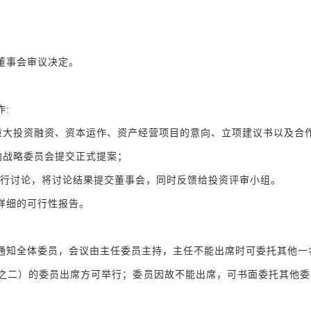
董事会审议决定。
:
大投资融资、资本运作、资产经营项目的意向、立项建议书以及合
战略委员会提交正式提案；
行讨论，将讨论结果提交董事会，同时反馈给投资评审小组。
详细的可行性报告。
通知全体委员，会议由主任委员主持，主任不能出席时可委托其他一
之二）的委员出席方可举行；委员因故不能出席，可书面委托其他委