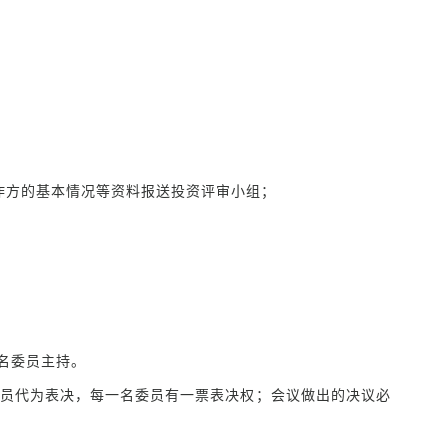
作方的基本情况等资料报送投资评审小组；
名委员主持。
员代为表决，每一名委员有一票表决权；会议做出的决议必