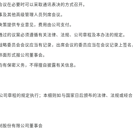
会议在必要时可以采取通讯表决的方式召开。
事及其他高级管理人员列席会议。
决策提供专业意见，费用由公司支付。
通过的议案必须遵循有关法律、法规、公司章程及本办法的规定。
战略委员会会议应当有记录，出席会议的委员应当在会议记录上签名
书面形式报公司董事会。
均有保密义务，不得擅自披露有关信息。
公司章程的规定执行；本细则如与国家日后颁布的法律、法规或经合
限公司董事会