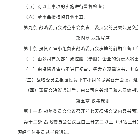
（五）对以上事项的实施进行监督检查；
（六）董事会授权的其他事宜。
第九条 战略委员会对董事会负责，委员会的提案须提交
第四章 决策程序
第十条 投资评审小组负责战略委员会决策的前期准备工作
（一）由公司有关部门或控股（参股）企业的负责人将重
（二）由投资评审小组进行初审，签发立项建议书，并向
(三）战略委员会根据投资评审小组的提案召开会议，进
（四）董事会决议通过后，由公司有关部门和人员编制
第五章 议事规则
第十一条 战略委员会会议召开前七天须将会议内容书面
第十二条 战略委员会会议应由三分之二以上（包括三分
须经全体委员过半数通过。