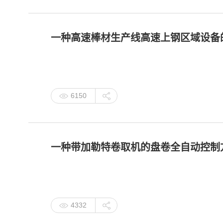
一种高速棒材生产线高速上钢区域设备的全自
6150
一种带加勒特卷取机的盘卷全自动控制方法(ZL
4332