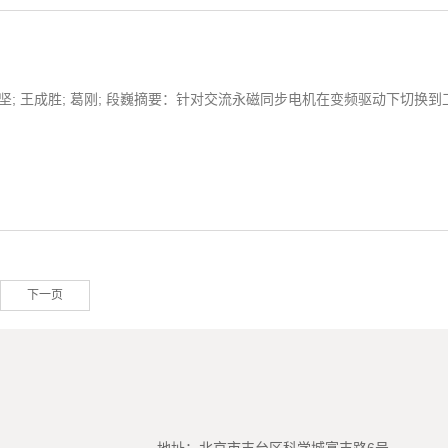
坚; 王成胜; 葛刚; 段巍摘要：针对交流永磁同步电机在变频驱动下切换
下一页