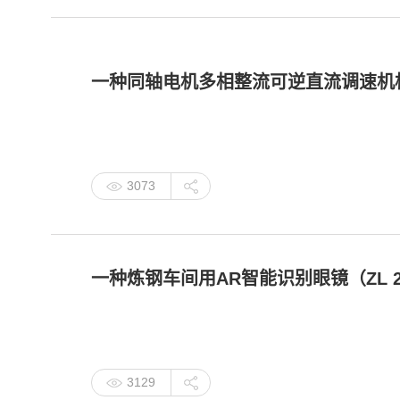
一种同轴电机多相整流可逆直流调速机构（ZL 
3073
一种炼钢车间用AR智能识别眼镜（ZL 2023 
3129