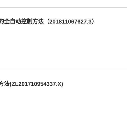
动控制方法（201811067627.3）
201710954337.X)