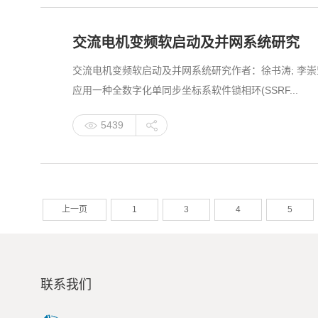
交流电机变频软启动及并网系统研究
交流电机变频软启动及并网系统研究作者：徐书涛; 李崇
应用一种全数字化单同步坐标系软件锁相环(SSRF...
5439
上一页
1
3
4
5
联系我们