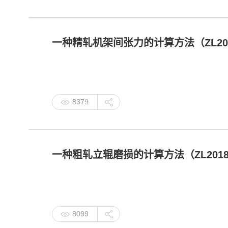
一种精轧机架间张力的计算方法（ZL20191
8379
一种粗轧立辊磨损的计算方法（ZL201811
8099