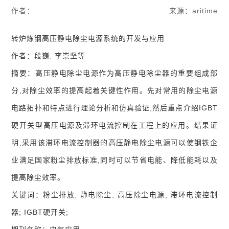
作者：
来源：aritime
转炉炼钢高压静电除尘电源系统的开发与应用
作者：段巍; 李崇坚等
摘要：高压静电除尘电源作为高压静电除尘器的重要组成部
分,对除尘效率的提高起着关键性作用。先对常用的除尘电源
电路拓扑和特点进行理论分析和仿真验证,然后重点介绍IGBT
硬开关型高压电源及滞环电流控制在工程上的应用。结果证
明,采用该滞环电流控制器的高压静电除尘电源可以使钢铁企
业满足国家粉尘排放标准,同时可以节省电能、降低能耗以及
提高除尘效率。
关键词：粉尘排放; 静电除尘; 高压除尘电源; 滞环电流控制
器; IGBT硬开关;